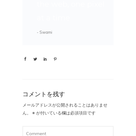
the web, one pixel
at a time
- Swami
コメントを残す
メールアドレスが公開されることはありませ
ん。
※
が付いている欄は必須項目です