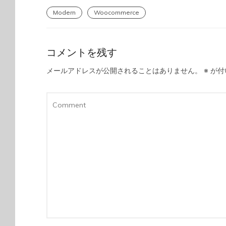
Modern
Woocommerce
コメントを残す
メールアドレスが公開されることはありません。
※
が付