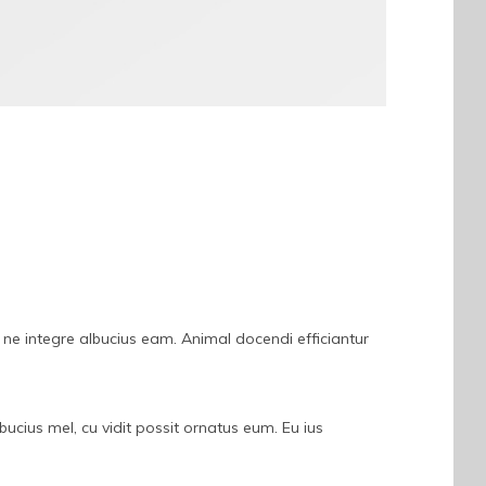
, ne integre albucius eam. Animal docendi efficiantur
ucius mel, cu vidit possit ornatus eum. Eu ius