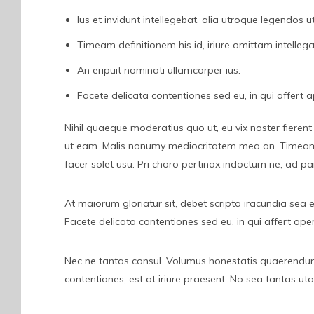
Ius et invidunt intellegebat, alia utroque legendos u
Timeam definitionem his id, iriure omittam intelleg
An eripuit nominati ullamcorper ius.
Facete delicata contentiones sed eu, in qui affert ap
Nihil quaeque moderatius quo ut, eu vix noster fierent
ut eam. Malis nonumy mediocritatem mea an. Timeam def
facer solet usu. Pri choro pertinax indoctum ne, ad pa
At maiorum gloriatur sit, debet scripta iracundia sea e
Facete delicata contentiones sed eu, in qui affert aperi
Nec ne tantas consul. Volumus honestatis quaerendum ne
contentiones, est at iriure praesent. No sea tantas ut